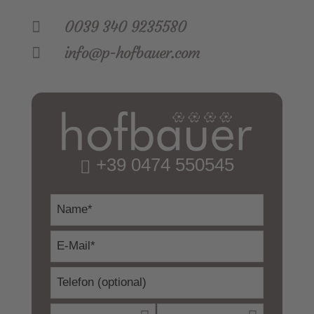
0039 340 9235580

info@p-hofbauer.com

+39 0474 550545