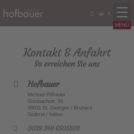
de
Kontakt & Anfahrt
So erreichen Sie uns
Hofbauer

Michael Piffrader
Gissbachstr. 35
39031 St. Georgen / Bruneck
Südtirol / Italien
0039 349 6505508
