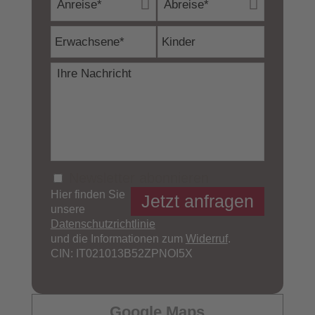
Newsletter abonnieren
Hier finden Sie
unsere
Datenschutzrichtlinie
und die Informationen zum
Widerruf
.
CIN: IT021013B52ZPNOI5X
Google Maps