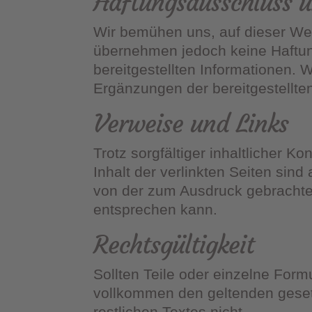
Haftungsausschluss 
Wir bemühen uns, auf dieser Webs
übernehmen jedoch keine Haftung 
bereitgestellten Informationen.
Ergänzungen der bereitgestellt
Verweise und Links
Trotz sorgfältiger inhaltlicher K
Inhalt der verlinkten Seiten sind
von der zum Ausdruck gebrachten
entsprechen kann.
Rechtsgültigkeit
Sollten Teile oder einzelne Formu
vollkommen den geltenden gesetz
restlichen Textes nicht.