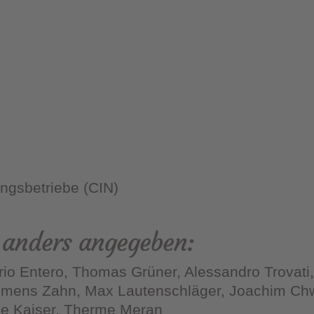
ngsbetriebe (CIN)
ht anders angegeben:
rio Entero, Thomas Grüner, Alessandro Trovati, 
lemens Zahn, Max Lautenschläger, Joachim Chw
ee Kaiser, Therme Meran