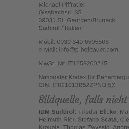
Michael Piffrader
Gissbachstr. 35
39031 St. Georgen/Bruneck
Südtirol / Italien
Mobil: 0039 349 6505508
e-Mail: info@p-hofbauer.com
MwSt.-Nr: IT1658200215
Nationaler Kodex für Beherbergu
CIN:
IT021013B52ZPNOI5X
Bildquelle, falls nic
IDM Südtirol:
Frieder Blicke, Ma
Helmuth Rier, Stefano Scatá, C
Kreuels, Thomas Zwyssig, Andr