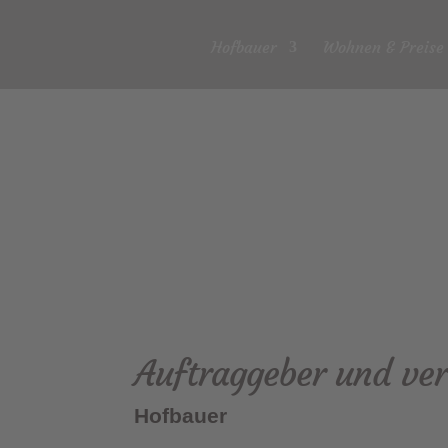
Hofbauer
Wohnen & Preise
Auftraggeber und vera
Hofbauer