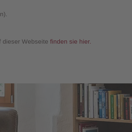
n).
f dieser Webseite
finden sie hier.