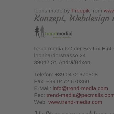
Icons made by
Freepik
from
www
Konzept, Webdesign 
trend media KG der Beatrix Hint
leonharderstrasse 24
39042 St. Andrä/Brixen
Telefon: +39 0472 670508
Fax: +39 0472 670360
E-Mail:
info@trend-media.com
Pec:
trend-media@pecmails.co
Web:
www.trend-media.com