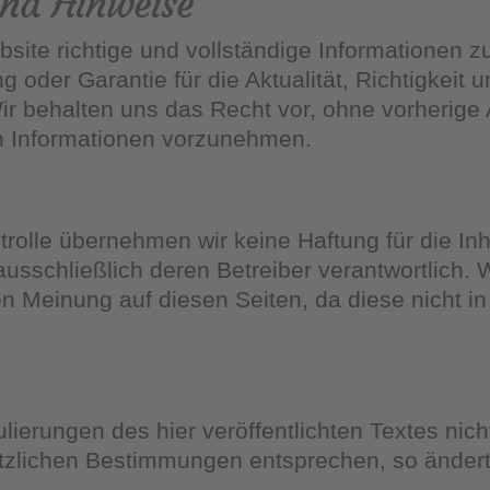
und Hinweise
ite richtige und vollständige Informationen zu
oder Garantie für die Aktualität, Richtigkeit u
 Wir behalten uns das Recht vor, ohne vorheri
en Informationen vorzunehmen.
ontrolle übernehmen wir keine Haftung für die In
 ausschließlich deren Betreiber verantwortlich.
 Meinung auf diesen Seiten, da diese nicht i
lierungen des hier veröffentlichten Textes nich
lichen Bestimmungen entsprechen, so ändert s