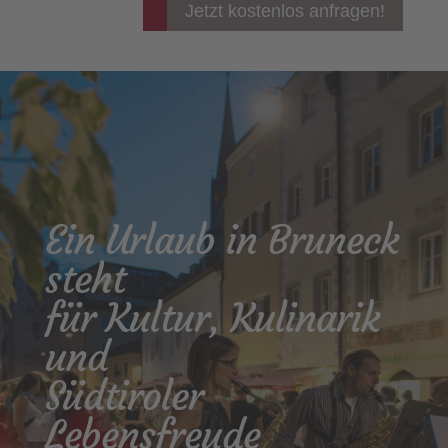
Jetzt kostenlos anfragen!
Ein Urlaub in Bruneck
steht
für Kultur, Kulinarik
und
Südtiroler
Lebensfreude