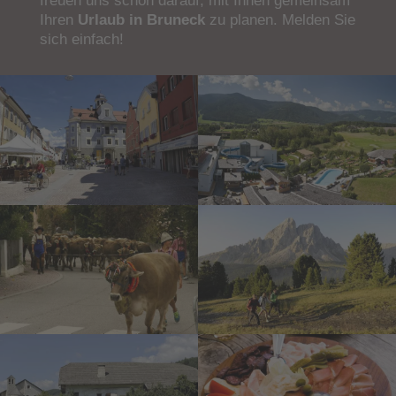
freuen uns schon darauf, mit Ihnen gemeinsam
Ihren
Urlaub in Bruneck
zu planen. Melden Sie
sich einfach!