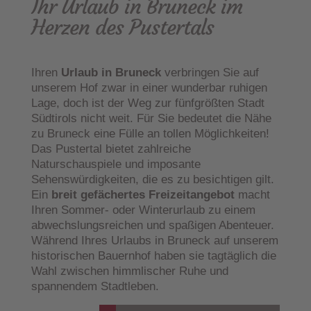
Ihr Urlaub in Bruneck
im
Herzen des Pustertals
Ihren
Urlaub in Bruneck
verbringen Sie auf
unserem Hof zwar in einer wunderbar ruhigen
Lage, doch ist der Weg zur fünfgrößten Stadt
Südtirols nicht weit. Für Sie bedeutet die Nähe
zu Bruneck eine Fülle an tollen Möglichkeiten!
Das Pustertal bietet zahlreiche
Naturschauspiele und imposante
Sehenswürdigkeiten, die es zu besichtigen gilt.
Ein
breit gefächertes Freizeitangebot
macht
Ihren Sommer- oder Winterurlaub zu einem
abwechslungsreichen und spaßigen Abenteuer.
Während Ihres Urlaubs in Bruneck auf unserem
historischen Bauernhof haben sie tagtäglich die
Wahl zwischen himmlischer Ruhe und
spannendem Stadtleben.