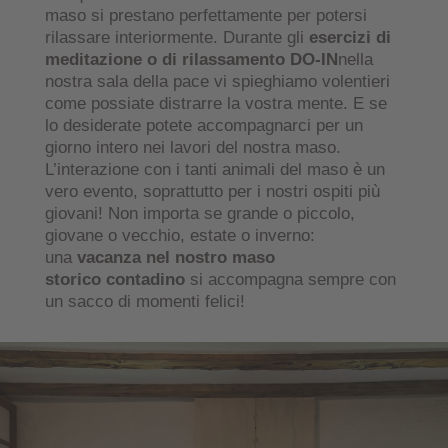
maso si prestano perfettamente per potersi
rilassare interiormente. Durante gli
esercizi di
meditazione o di rilassamento DO-IN
nella
nostra sala della pace vi spieghiamo volentieri
come possiate distrarre la vostra mente. E se
lo desiderate potete accompagnarci per un
giorno intero nei lavori del nostra maso.
L’interazione con i tanti animali del maso è un
vero evento, soprattutto per i nostri ospiti più
giovani! Non importa se grande o piccolo,
giovane o vecchio, estate o inverno:
una
vacanza nel nostro maso
storico
contadino
si accompagna sempre con
un sacco di momenti felici!