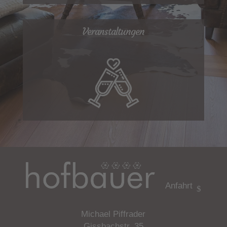
Veranstaltungen
Anfahrt
Michael Piffrader
Gissbachstr. 35