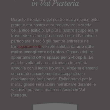
in Val Pusteria
Durante il restauro del nostro maso monumento
protetto era nostra cura preservare la storia
dell’antico edificio. Di più! Il nostro scopo era di
trasmettere al meglio ai nostri ospiti l’ambiente
particolare. Perciò già mentre entrerete nei
tre
appartamenti
verrete salutati da
uno stile
molto accogliente ed unico
. Ognuno dei tre
appartamenti
offre spazio per 2-4 ospiti
.
Le
antiche volte ad arco si trovano in perfetta
armonia con il legno lavorato. Moderni elementi
sono stati sapientemente accoppiati con
arredamento tradizionale. Rallegratevi per le
meravigliose sensazioni nell’abitare durante le
vacanze presso il maso contadino in Val
Pusteria.