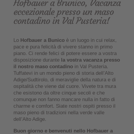
Hofbauer a Brunico,
Vacanza
eccezionale presso un
maso
contadino in Val Pusteria!
Lo
Hofbauer a Bunico
è un luogo in cui relax,
pace e pura felicità di vivere stanno in primo
piano. Ci rende felici di potere essere a vostra
disposizione durante
la vostra vacanza presso
il nostro maso contadino
in Val Pusteria.
Tuffatevi in un mondo pieno di storia dell’Alto
Adige/Sudtirolo, di meraviglie della natura e di
ospitalità che viene dal cuore. Vivete tra mura
che esistono da oltre cinque secoli e che
comunque non fanno mancare nulla in fatto di
charme e comfort. Siate nostri ospiti presso il
maso pieno di tradizioni nella verde valle
dell’Alto Adige.
Buon giorno e benvenuti nello Hofbauer a