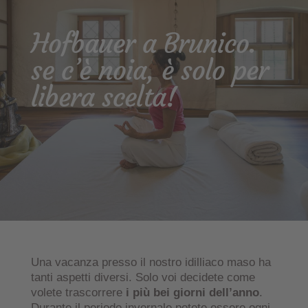
Hofbauer a Brunico.
se c’è noia, è solo per
libera scelta!
Una vacanza presso il nostro idilliaco maso ha
tanti aspetti diversi. Solo voi decidete come
volete trascorrere
i più bei giorni dell’anno
.
Durante il periodo invernale potete essere ogni