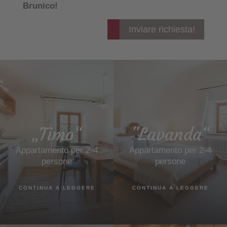
Brunico!
Inviare richiesta!
„Timo“
"Lavanda“
Appartamento per 2-4
Appartamento per 2-4
persone
persone
CONTINUA A LEGGERE
CONTINUA A LEGGERE