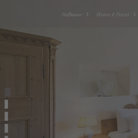
Hofbauer
Vivere & Prezzi