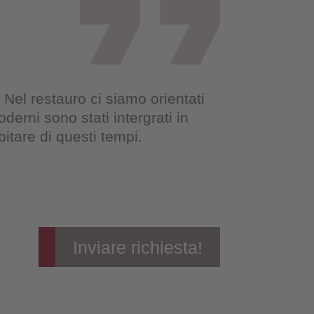
 Nel restauro ci siamo orientati
erni sono stati intergrati in
itare di questi tempi.
Inviare richiesta!