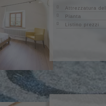
Attrezzatura de
Pianta
Listino prezzi