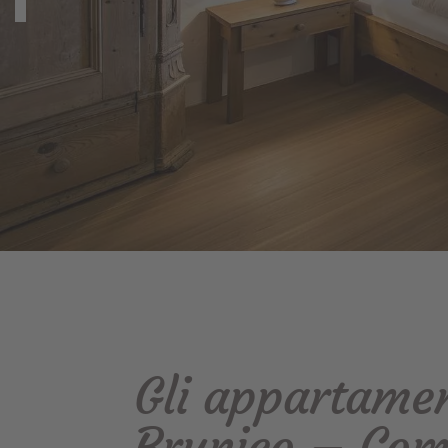
Gli appartamen
Brunico – Com