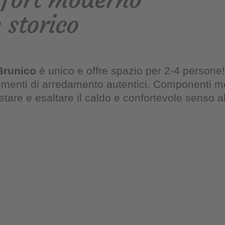
 storico
Brunico
è unico e offre spazio per 2-4 persone!
ementi di arredamento autentici. Componenti mod
re e esaltare il caldo e confortevole senso ab