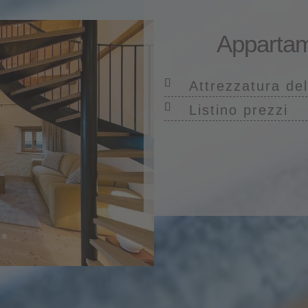
Appartam
Attrezzatura de
Listino prezzi