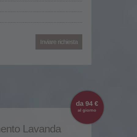
Inviare richiesta
da 94 €
al giorno
ento Lavanda